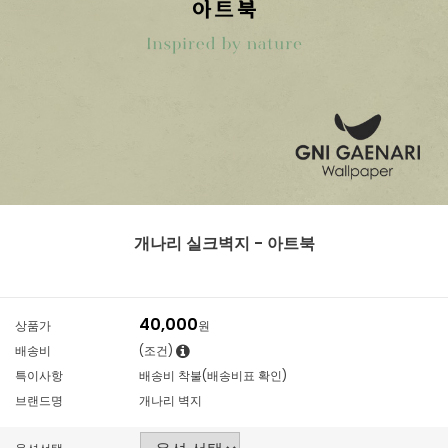
개나리 실크벽지 - 아트북
40,000
상품가
원
배송비
(조건)
특이사항
배송비 착불(배송비표 확인)
브랜드명
개나리 벽지