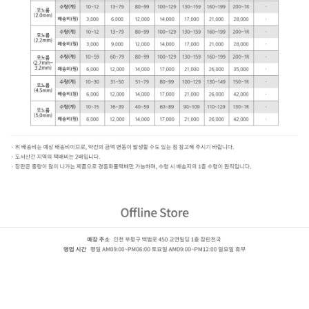
LG 지아 자연애 (2.2mm)
ZJ33831-11,ZJ33832-11,ZJ33761-11,ZJ33762-11,ZJ33871-11,ZJ33872-11,ZJ30191-11,ZJ31883-