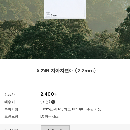
LX Z:IN 지아자연애 (2.2mm)
2,400
상품가
원
배송비
(조건)
특이사항
10cm단위 1개, 최소 10개부터 주문 가능
브랜드명
LX 하우시스