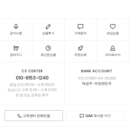
11,ZJ32221-11,ZJ32981-11,ZJ33561-11,ZJ33562-11
공지사항
상품후기
구매문의
관심상품
장바구니
최근본상품
주문조회
마이페이지
CS CENTER
BANK ACCOUNT
010-9153-1240
국민 273801-04-252813
예금주 : ㈜장판천국
평일 오전 09:00 ~ 오후 06:00
점심시간 오후 12:00 ~ 오후 01:00
토·일요일, 공휴일 휴무
고객센터 전화연결
Q&A 게시판 가기