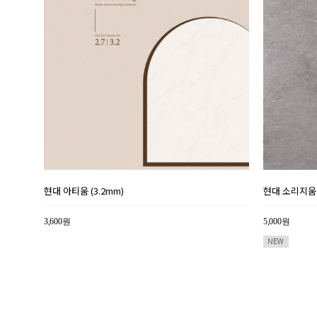
현대 아티움 (3.2mm)
현대 소리지움 (
3,600원
5,000원