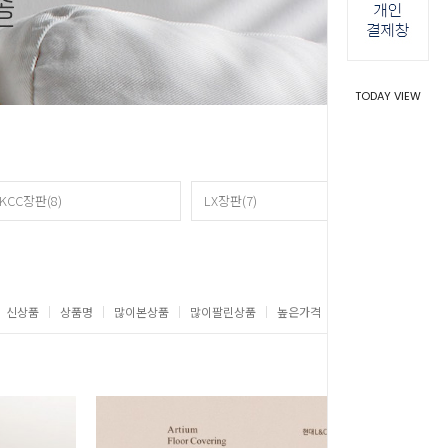
TODAY VIEW
KCC장판(8)
LX장판(7)
신상품
상품명
많이본상품
많이팔린상품
높은가격
낮은가격