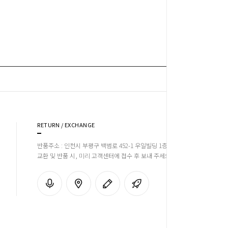
RETURN / EXCHANGE
반품주소 : 인천시 부평구 백범로 452-1 우일빌딩 1층 장판천국
교환 및 반품 시, 미리 고객센터에 접수 후 보내 주세요!