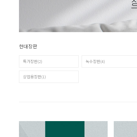
현대장판
특가장판(2)
녹수장판(4)
상업용장판(1)