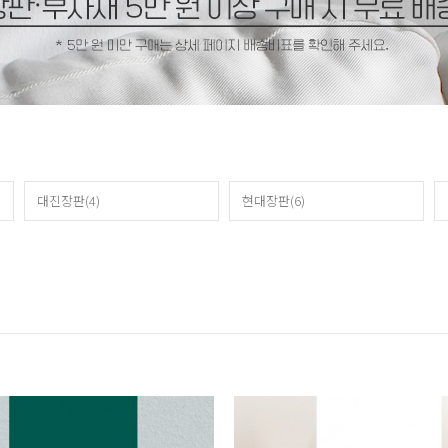
대진장판(4)
현대장판(6)