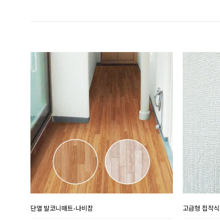
단열 발코니매트-나비잠
고급형 접착식