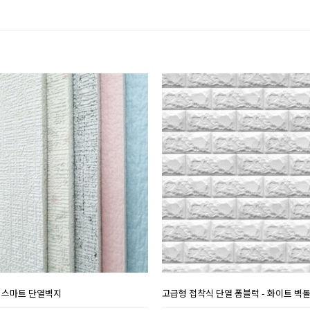
 스마트 단열벽지
고급형 접착식 단열 폼블럭 - 화이트 벽