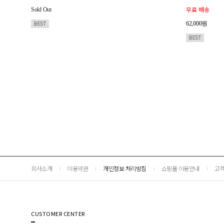
무료 배송
Sold Out
62,000원
회사소개
이용약관
개인정보 처리방침
쇼핑몰 이용안내
고객
CUSTOMER CENTER