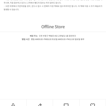
동신 아트타일-우드
듀오라
인,AB6711,AB6712,AB6717,AB6727,AB6728,AB6733,AB6736,AB6737,AB6738,AB6739,AB6740,AB
앤
틱,AB6915,AB6933,AB6948,AB6952,AB6966,AB6971,AB6973,AB6975,AB6978,AB6980,AB6