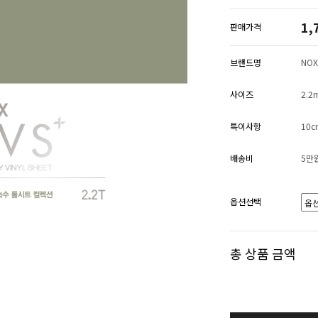
1,
판매가격
브랜드명
NOX
사이즈
2.2
특이사항
10
배송비
5만
옵션선택
총 상품 금액