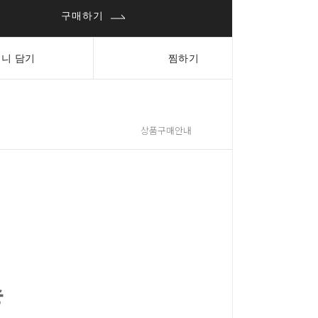
구매하기
니 담기
찜하기
상품구매안내