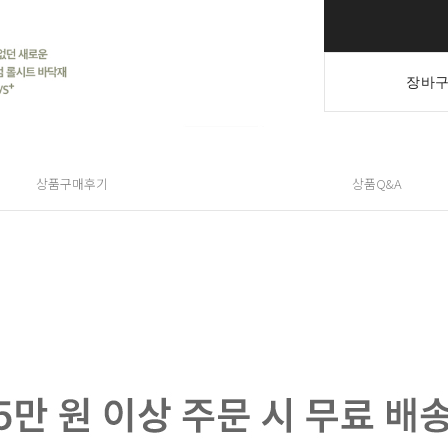
장바구
상품구매후기
상품Q&A