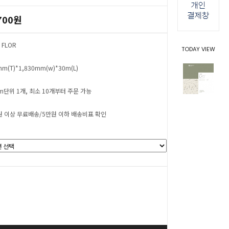
700원
 FLOR
TODAY VIEW
mm(T)*1,830mm(w)*30m(L)
cm단위 1개, 최소 10개부터 주문 가능
원 이상 무료배송/5만원 이하 배송비표 확인
0
원