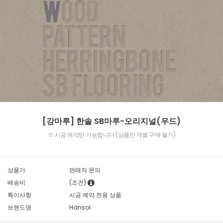
[강마루] 한솔 SB마루-오리지널(우드)
※ 시공 예약만 가능합니다 (상품만 개별 구매 불가)
상품가
판매자 문의
배송비
(조건)
특이사항
시공 예약 전용 상품
브랜드명
Hansol