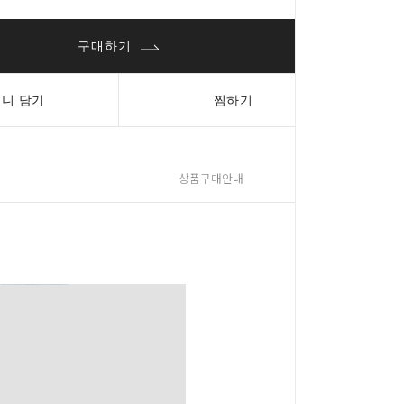
구매하기
니 담기
찜하기
상품구매안내