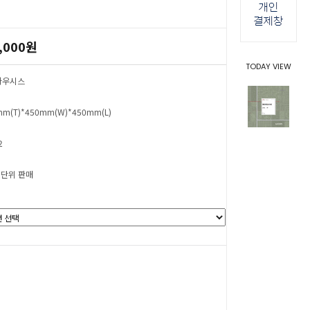
,000원
TODAY VIEW
 하우시스
mm(T)*450mm(W)*450mm(L)
2
 단위 판매
0
원