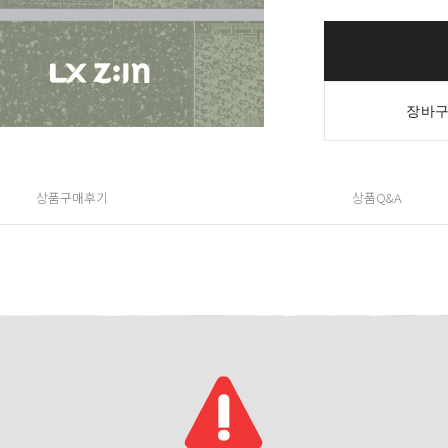
장바구
상품구매후기
상품Q&A