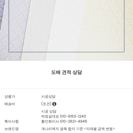
도배 견적 상담
상품가
시공상담
배송비
(조건)
시공 상담
박정길대표 010-9153-1240
특이사항
황인화이사 010-2621-4945
브랜드명
개나리벽지 광폭 합지 기준 <자재별 금액 변동>