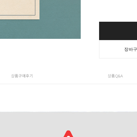
장바구
상품구매후기
상품Q&A