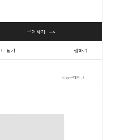
구매하기
니 담기
찜하기
상품구매안내