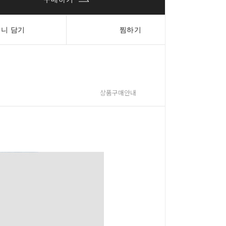
니 담기
찜하기
상품구매안내