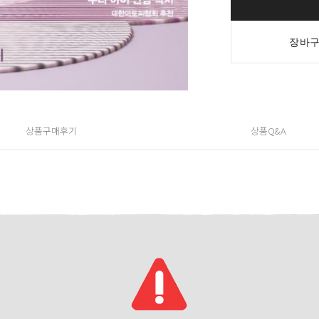
장바구
상품구매후기
상품Q&A