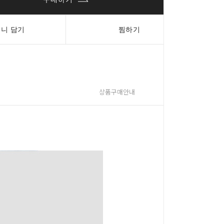
니 담기
찜하기
상품구매안내