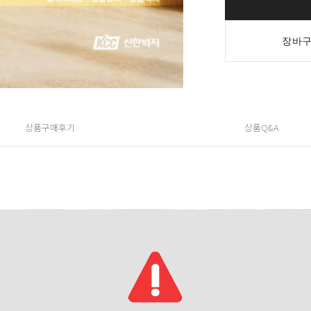
장바구
상품구매후기
상품Q&A