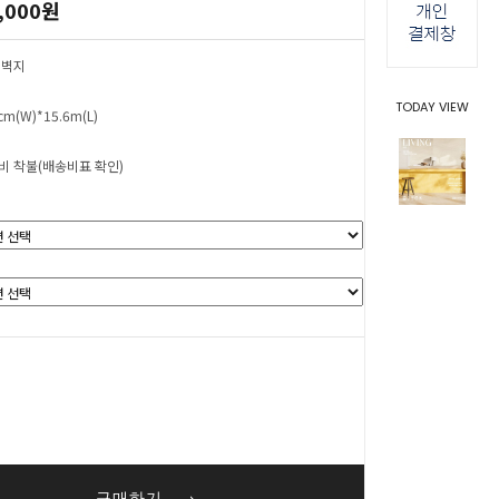
,000원
 벽지
TODAY VIEW
cm(W)*15.6m(L)
비 착불(배송비표 확인)
0
원
구매하기