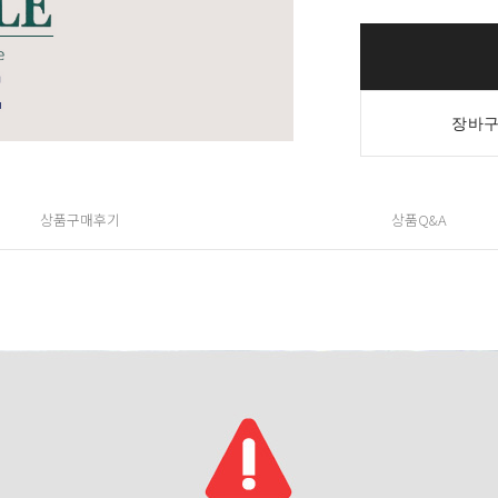
장바구
상품구매후기
상품Q&A