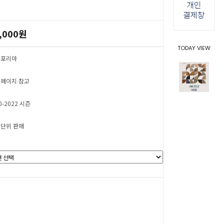
,000원
TODAY VIEW
 포리마
 페이지 참고
0-2022 시즌
 단위 판매
0
원