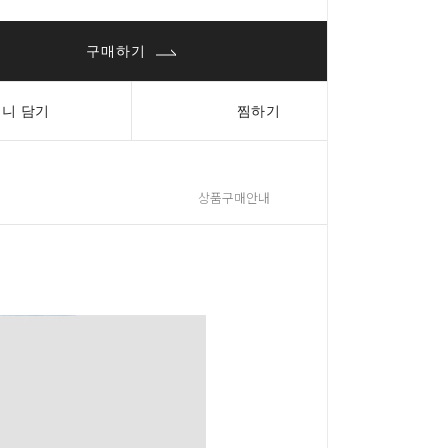
구매하기
니 담기
찜하기
상품구매안내