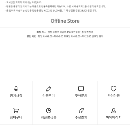
상업용 장판 (후로링/코인매트/금속매트)
KC0205(0.42mm),KC0305(0.7mm),KC101(0.7mm),KC0705(1.2mm),KC0050(1.2mm),KC
1(1.2mm),KC0010(1.2mm),코인-진회색(1.2mm),금속-실버(1.2mm),금속-골드(1.2mm)
공지사항
상품후기
구매문의
관심상품
장바구니
최근본상품
주문조회
마이페이지