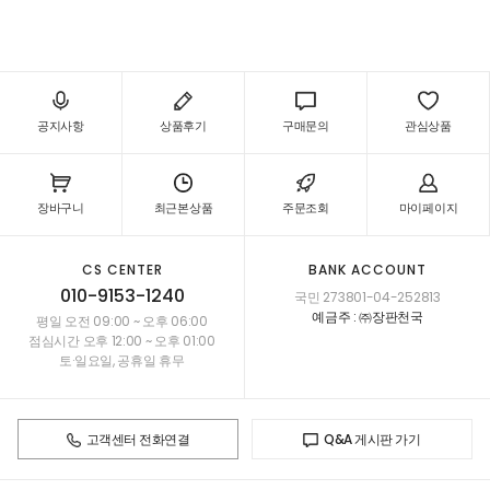
11,ZJ32221-11,ZJ32981-11,ZJ33561-11,ZJ33562-11
공지사항
상품후기
구매문의
관심상품
장바구니
최근본상품
주문조회
마이페이지
CS CENTER
BANK ACCOUNT
010-9153-1240
국민 273801-04-252813
예금주 : ㈜장판천국
평일 오전 09:00 ~ 오후 06:00
점심시간 오후 12:00 ~ 오후 01:00
토·일요일, 공휴일 휴무
고객센터 전화연결
Q&A 게시판 가기