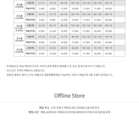
LG 지아 자연애 (2.2mm)
ZJ33831-11,ZJ33832-11,ZJ33761-11,ZJ33762-11,ZJ33871-11,ZJ33872-11,ZJ30191-11,ZJ31883-