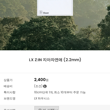
LX Z:IN 지아자연애 (2.2mm)
2,400
상품가
원
배송비
(조건)
특이사항
10cm단위 1개, 최소 10개부터 주문 가능
브랜드명
LX 하우시스