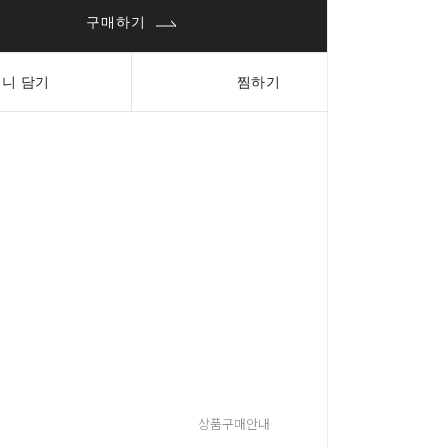
구매하기
니 담기
찜하기
상품구매안내