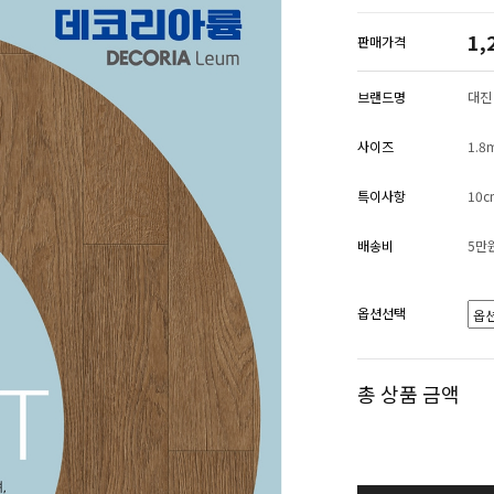
1,
판매가격
브랜드명
대진
사이즈
1.8
특이사항
10
배송비
5만
옵션선택
총 상품 금액