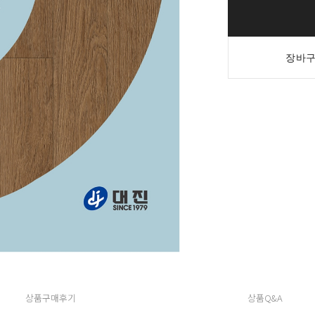
장바구
상품구매후기
상품Q&A