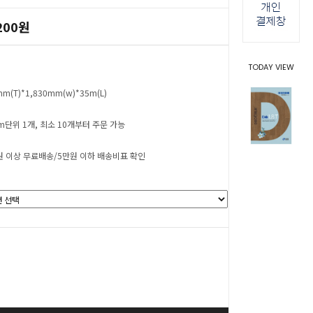
200원
TODAY VIEW
mm(T)*1,830mm(w)*35m(L)
cm단위 1개, 최소 10개부터 주문 가능
원 이상 무료배송/5만원 이하 배송비표 확인
0
원