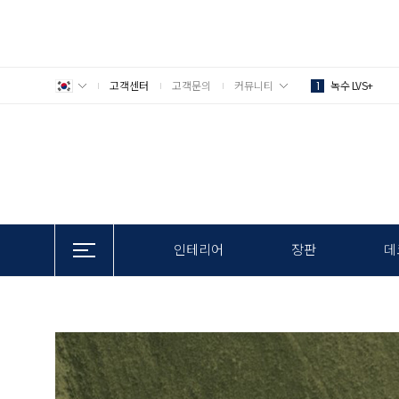
고객센터
고객문의
커뮤니티
녹수 LVS+
1
인테리어
장판
데