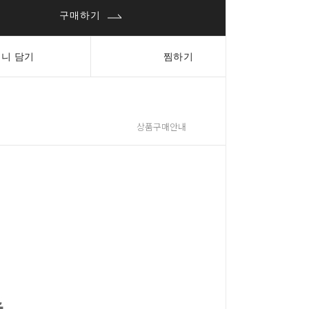
구매하기
니 담기
찜하기
상품구매안내