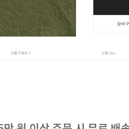
장바구
상품구매후기
상품Q&A