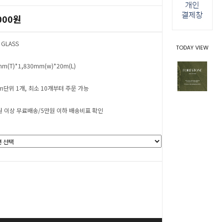
000원
 GLASS
TODAY VIEW
mm(T)*1,830mm(w)*20m(L)
cm단위 1개, 최소 10개부터 주문 가능
원 이상 무료배송/5만원 이하 배송비표 확인
0
원