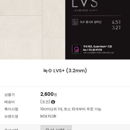
녹수 LVS+ (3.2mm)
2,600
상품가
원
배송비
(조건)
특이사항
10cm단위 1개, 최소 10개부터 주문 가능
브랜드명
NOX FLOR