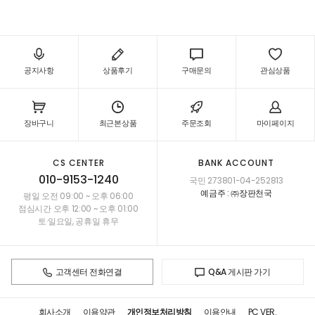
공지사항
상품후기
구매문의
관심상품
장바구니
최근본상품
주문조회
마이페이지
CS CENTER
BANK ACCOUNT
010-9153-1240
국민 273801-04-252813
예금주 : ㈜장판천국
평일 오전 09:00 ~ 오후 06:00
점심시간 오후 12:00 ~ 오후 01:00
토·일요일, 공휴일 휴무
고객센터 전화연결
Q&A 게시판 가기
회사소개
이용약관
개인정보처리방침
이용안내
PC VER.